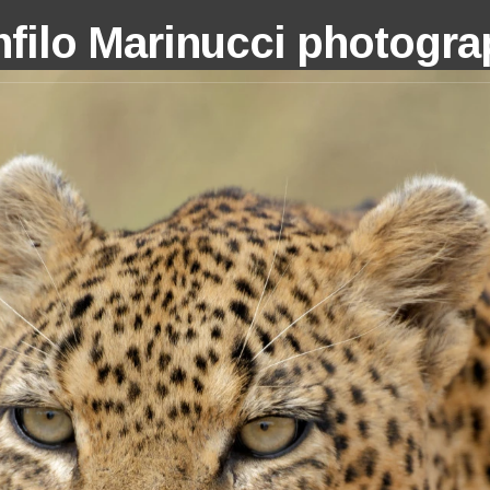
filo Marinucci photogr